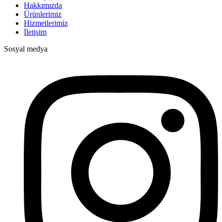
Hakkımızda
Ürünlerimiz
Hizmetlerimiz
İletişim
Sosyal medya