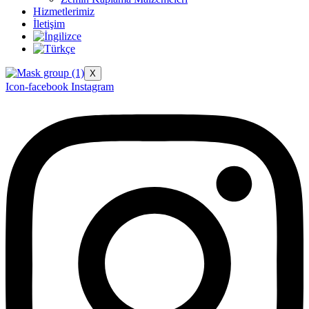
Hizmetlerimiz
İletişim
X
Icon-facebook
Instagram