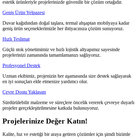
estetik ürünleriyle projelerinizde güvenilir bir çözüm ortağıdır.
Geniş Ürün Yelpazesi
Duvar kağıdından doğal taşlara, termal ahşaptan mobilyaya kadar
geniş ürün seçeneklerimizle her ihtiyacınıza çözüm sunuyoruz.
Hızlı Teslimat
Güçlü stok yönetimimiz ve hızlı lojistik altyapımız sayesinde
projelerinizi zamanında tamamlamanızı sağlıyoruz.
Profesyonel Destek
Uzman ekibimiz, projenizin her aşamasında size destek sağlayarak
en iyi sonuçları elde etmenize yardımcı olur.
Çevre Dostu Yaklaşım
Sürdürülebilir malzeme ve süreçlere öncelik vererek çevreye duyarlı
projeler gerçekleştirilmesine katkıda bulunuyoruz.
Projelerinize Değer Katın!
Kalite, hız ve estetiği bir araya getiren çözümler için şimdi bizimle