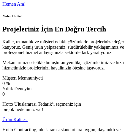
Hemen Ara!
Neden Hotto?
Projeleriniz İçin En Doğru Tercih
Kalite, uzmanlık ve müşteri odaklı çözümlerle projelerinize değer
katıyoruz. Geniş ürün yelpazemiz, sürdürülebilir yaklaşımımız ve
profesyonel hizmet anlayışımızla sektörde fark yaratıyoruz.
Mekanlarınızı estetikle buluşturan yenilikçi çözümlerimiz ve hızlı
hizmetimizle projelerinizi hayalinizin ötesine taşıyoruz.
Müşteri Memnuniyeti
0
%
Yıllık Deneyim
0
Hotto Uluslararası Tedarik’i seçmeniz için
birçok nedenimiz var!
Ürün Kalitesi
Hotto Contracting, uluslararası standartlara uygun, dayanıklı ve