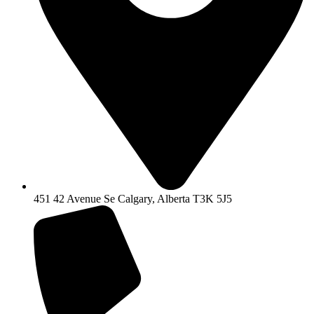
451 42 Avenue Se Calgary, Alberta T3K 5J5