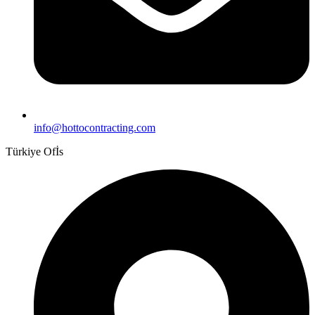
info@hottocontracting.com
Türkiye Ofİs