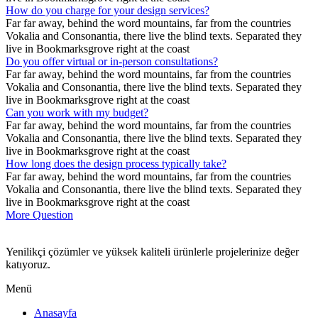
How do you charge for your design services?
Far far away, behind the word mountains, far from the countries
Vokalia and Consonantia, there live the blind texts. Separated they
live in Bookmarksgrove right at the coast
Do you offer virtual or in-person consultations?
Far far away, behind the word mountains, far from the countries
Vokalia and Consonantia, there live the blind texts. Separated they
live in Bookmarksgrove right at the coast
Can you work with my budget?
Far far away, behind the word mountains, far from the countries
Vokalia and Consonantia, there live the blind texts. Separated they
live in Bookmarksgrove right at the coast
How long does the design process typically take?
Far far away, behind the word mountains, far from the countries
Vokalia and Consonantia, there live the blind texts. Separated they
live in Bookmarksgrove right at the coast
More Question
Yenilikçi çözümler ve yüksek kaliteli ürünlerle projelerinize değer
katıyoruz.
Menü
Anasayfa