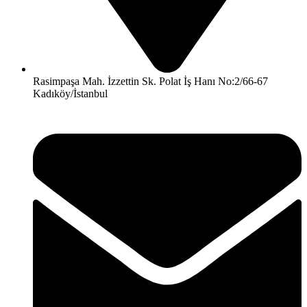
Rasimpaşa Mah. İzzettin Sk. Polat İş Hanı No:2/66-67
Kadıköy/İstanbul