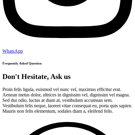
WhatsApp
Frequently Asked Question
Don't Hesitate, Ask us
Proin felis ligula, euismod vel nunc vel, maximus efficitur erat.
Aenean metus dolor, ultrices in dignissim vel, dignissim vel magna.
Sed dui odio, luctus at diam at, vestibulum accumsan sem.
Vestibulum felis neque, laoreet vitae consequat eu, porta quis sapien.
Mauris non felis elementum, sodales diam a, eleifend felis.