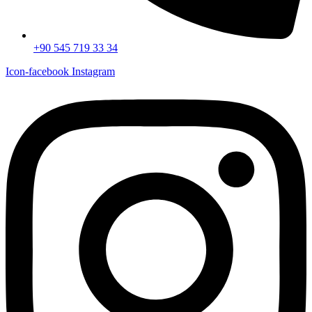
+90 545 719 33 34
Icon-facebook
Instagram