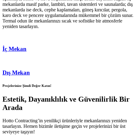
mekanlarda masif parke, lambiri, tavan sistemleri ve saunalarda; dış
mekanlarda ise deck, cephe kaplamaları, güneş kırıcılar, pergola,
karo deck ve pencere uygulamalarında mükemmel bir çözüm sunar.
Termal odun ile mekanlarınızı sıcak ve sofistike bir atmosferle
yeniden tasarlayın.
İç Mekan
Dış Mekan
Projelerinize Şimdi Değer Katın!
Estetik, Dayanıklılık ve Güvenilirlik Bir
Arada
Hotto Contracting’in yenilikçi ürünleriyle mekanlarınızı yeniden
tasarlayın. Hemen bizimle iletişime geçin ve projelerinizi bir üst
seviyeye taşıyın!