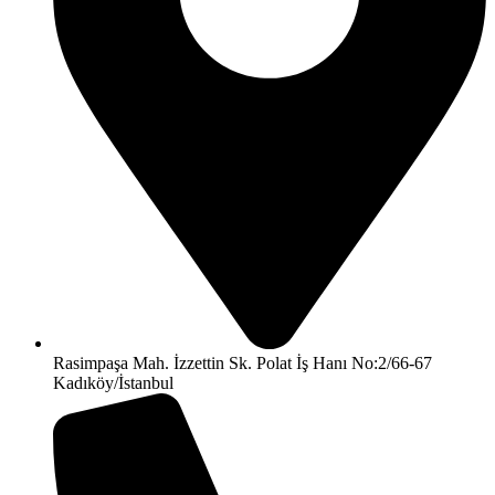
Rasimpaşa Mah. İzzettin Sk. Polat İş Hanı No:2/66-67
Kadıköy/İstanbul